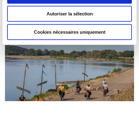
pouvez également profiter du service gratuit de
Autoriser la sélection
transport des vélos en grimpant dans le
« Train Loire
à Vélo »
et rejoindre ainsi un autre point de l’itinéraire.
Cookies nécessaires uniquement