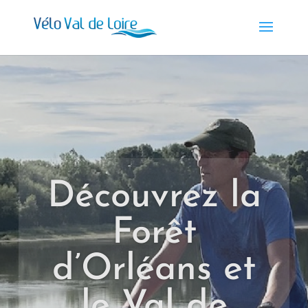
Découvrez la
Forêt
d’Orléans et
le Val de