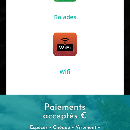
Balades
Wifi
Paiements
acceptés €
Espèces • Chèque • Virement •