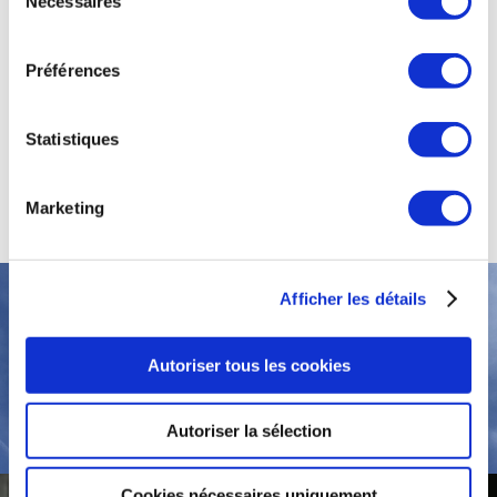
Nécessaires
du
RÉSERVER UN TRANSFERT DE
consentement
BAGAGES
Préférences
Statistiques
LOCATION DE VÉLO LONGUE DURÉE
Marketing
Afficher les détails
Vente de vélos
neufs, occasions,
Autoriser tous les cookies
réparations &
entretien
Autoriser la sélection
Cookies nécessaires uniquement