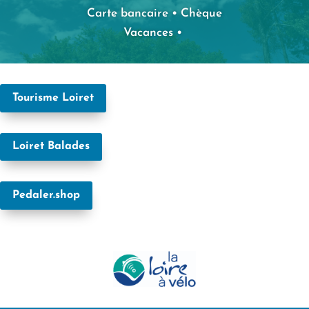
Carte bancaire • Chèque
Vacances •
Tourisme Loiret
Loiret Balades
Pedaler.shop