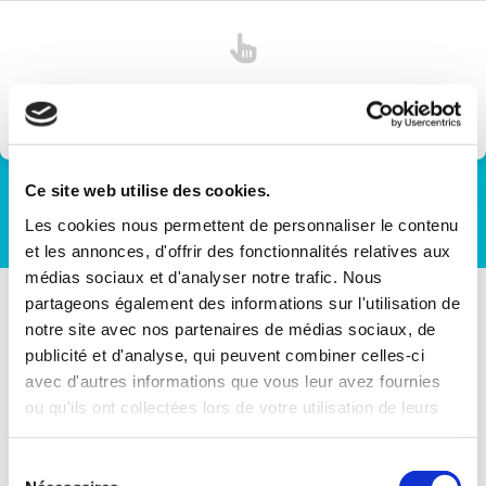
Cliquez sur une agence sur la carte pour voir ses
informations
Ce site web utilise des cookies.
Les cookies nous permettent de personnaliser le contenu
et les annonces, d'offrir des fonctionnalités relatives aux
médias sociaux et d'analyser notre trafic. Nous
partageons également des informations sur l'utilisation de
notre site avec nos partenaires de médias sociaux, de
publicité et d'analyse, qui peuvent combiner celles-ci
avec d'autres informations que vous leur avez fournies
RÉSERVER UN VÉLO
ou qu'ils ont collectées lors de votre utilisation de leurs
services.
Sélection